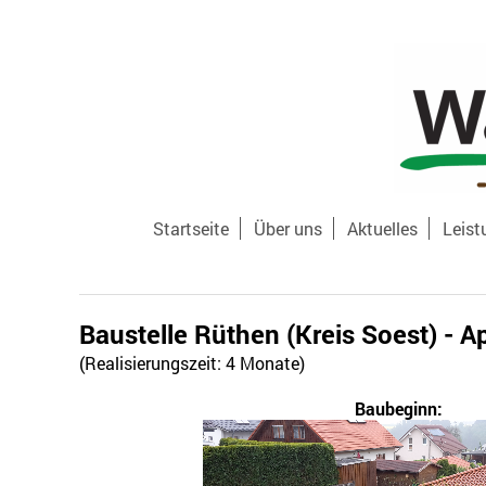
Startseite
Über uns
Aktuelles
Leist
Baustelle Rüthen (Kreis Soest) - Ap
(Realisierungszeit: 4 Monate)
Baubeginn: