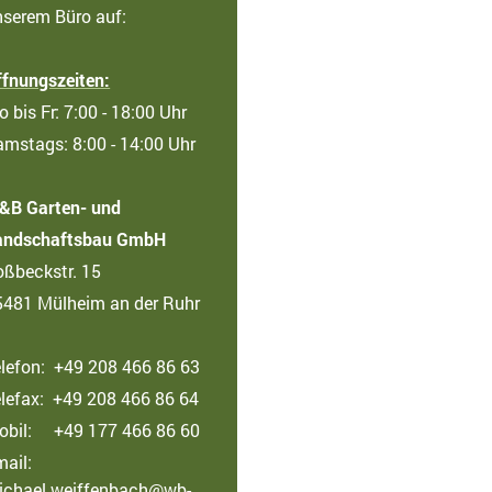
nserem Büro auf:
ffnungszeiten:
 bis Fr: 7:00 - 18:00 Uhr
amstags: 8:00 - 14:00 Uhr
&B Garten- und
andschaftsbau GmbH
oßbeckstr. 15
5481 Mülheim an der Ruhr
elefon: +49 208 466 86 63
elefax: +49 208 466 86 64
obil: +49 177 466 86 60
ail:
ichael.weiffenbach@wb-