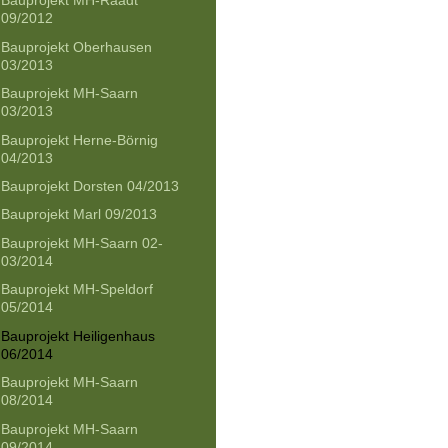
Bauprojekt MH-Raadt
09/2012
Bauprojekt Oberhausen
03/2013
Bauprojekt MH-Saarn
03/2013
Bauprojekt Herne-Börnig
04/2013
Bauprojekt Dorsten 04/2013
Bauprojekt Marl 09/2013
Bauprojekt MH-Saarn 02-
03/2014
Bauprojekt MH-Speldorf
05/2014
Bauprojekt Heiligenhaus
06/2014
Bauprojekt MH-Saarn
08/2014
Bauprojekt MH-Saarn
09/2014