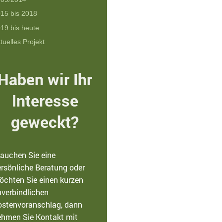
15 bis 2018
19 bis heute
tuelles Projekt
Haben wir Ihr
Interesse
geweckt?
rauchen Sie eine
ersönliche Beratung oder
öchten Sie einen kurzen
nverbindlichen
ostenvoranschlag, dann
ehmen Sie Kontakt mit