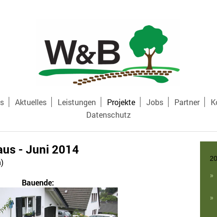
ns
Aktuelles
Leistungen
Projekte
Jobs
Partner
K
Datenschutz
aus - Juni 2014
20
)
Bauende: