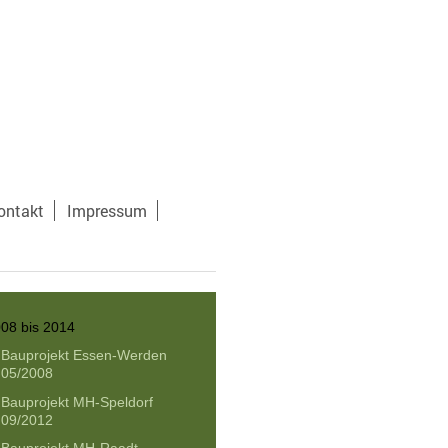
ontakt
Impressum
08 bis 2014
Bauprojekt Essen-Werden
05/2008
Bauprojekt MH-Speldorf
09/2012