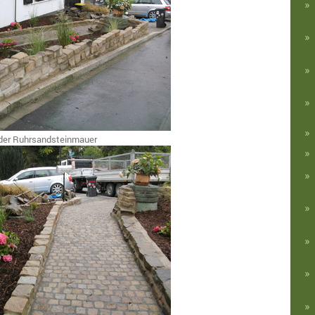
 der Ruhrsandsteinmauer